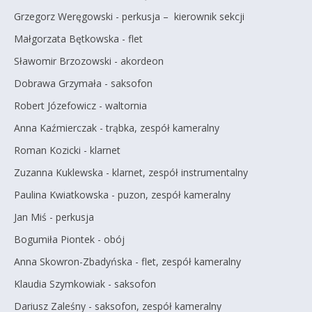
Grzegorz Weręgowski - perkusja – kierownik sekcji
Małgorzata Bętkowska - flet
Sławomir Brzozowski - akordeon
Dobrawa Grzymała - saksofon
Robert Józefowicz - waltornia
Anna Kaźmierczak - trąbka, zespół kameralny
Roman Kozicki - klarnet
Zuzanna Kuklewska - klarnet, zespół instrumentalny
Paulina Kwiatkowska - puzon, zespół kameralny
Jan Miś - perkusja
Bogumiła Piontek - obój
Anna Skowron-Zbadyńska - flet, zespół kameralny
Klaudia Szymkowiak - saksofon
Dariusz Zaleśny - saksofon, zespół kameralny