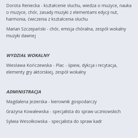
Dorota Reniecka - kształcenie słuchu, wiedza o muzyce, nauka
o muzyce, chór, zasady muzyki z elementami edycji nut,
harmonia, ćwiczenia z kształcenia słuchu
Marian Szczepański - chór, emisja chóralna, zespół wokalny
muzyki dawnej
WYDZIAŁ WOKALNY
Wiesława Kończewska - Plac - śpiew, dykcja i recytacja,
elementy gry aktorskiej, zespół wokalny
ADMINISTRACJA
Magdalena Jezierska - kierownik gospodarczy
Grażyna Kowalewska - specjalista do spraw uczniowskich
Sylwia Wesołkowska - specjalista do spraw kadr