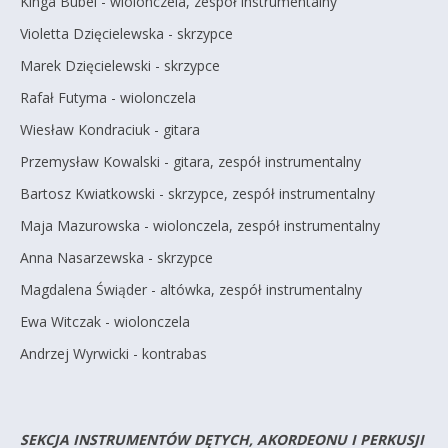
Kinga Bubel - wiolonczela, zespół instrumentalny
Violetta Dzięcielewska - skrzypce
Marek Dzięcielewski - skrzypce
Rafał Futyma - wiolonczela
Wiesław Kondraciuk - gitara
Przemysław Kowalski - gitara, zespół instrumentalny
Bartosz Kwiatkowski - skrzypce, zespół instrumentalny
Maja Mazurowska - wiolonczela, zespół instrumentalny
Anna Nasarzewska - skrzypce
Magdalena Świąder - altówka, zespół instrumentalny
Ewa Witczak - wiolonczela
Andrzej Wyrwicki - kontrabas
SEKCJA INSTRUMENTÓW DĘTYCH, AKORDEONU I PERKUSJI