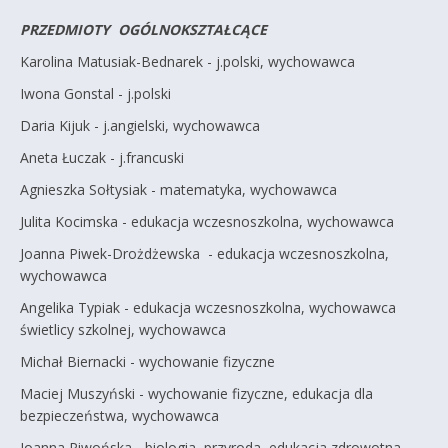
PRZEDMIOTY OGÓLNOKSZTAŁCĄCE
Karolina Matusiak-Bednarek - j.polski, wychowawca
Iwona Gonstal - j.polski
Daria Kijuk - j.angielski, wychowawca
Aneta Łuczak - j.francuski
Agnieszka Sołtysiak - matematyka, wychowawca
Julita Kocimska - edukacja wczesnoszkolna, wychowawca
Joanna Piwek-Drożdżewska - edukacja wczesnoszkolna,
wychowawca
Angelika Typiak - edukacja wczesnoszkolna, wychowawca
świetlicy szkolnej, wychowawca
Michał Biernacki - wychowanie fizyczne
Maciej Muszyński - wychowanie fizyczne, edukacja dla
bezpieczeństwa, wychowawca
Joanna Piwońska - biologia, przyroda, edukacja zdrowotna